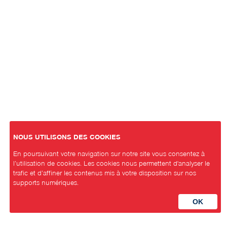
NOUS UTILISONS DES COOKIES
En poursuivant votre navigation sur notre site vous consentez à
l’utilisation de cookies. Les cookies nous permettent d'analyser le
trafic et d’affiner les contenus mis à votre disposition sur nos
supports numériques.