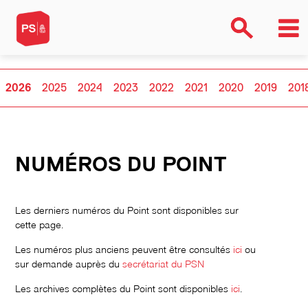
2026
2025
2024
2023
2022
2021
2020
2019
201
NUMÉROS DU POINT
Les derniers numéros du Point sont disponibles sur
cette page.
Les numéros plus anciens peuvent être consultés
ici
ou
sur demande auprès du
secrétariat du PSN
Les archives complètes du Point sont disponibles
ici
.