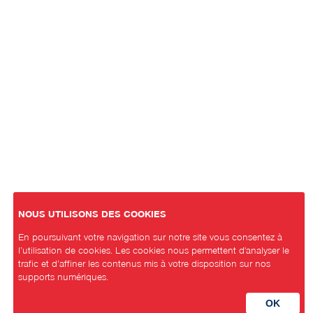
NOUS UTILISONS DES COOKIES
En poursuivant votre navigation sur notre site vous consentez à
l’utilisation de cookies. Les cookies nous permettent d'analyser le
trafic et d’affiner les contenus mis à votre disposition sur nos
supports numériques.