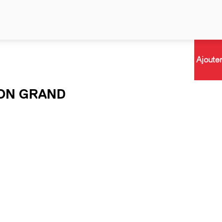
Ajoute
ION GRAND