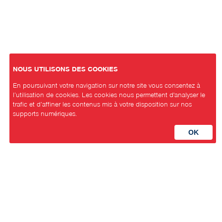
NOUS UTILISONS DES COOKIES
En poursuivant votre navigation sur notre site vous consentez à
l’utilisation de cookies. Les cookies nous permettent d'analyser le
trafic et d’affiner les contenus mis à votre disposition sur nos
supports numériques.