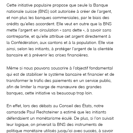
Cette initiative populaire propose que seule la Banque
nationale suisse (BNS) soit autorisée à créer de l’argent,
et non plus les banques commerciales, par le biais des
crédits qu’elles accordent. Elle veut en outre que la BNS
mette l’argent en circulation « sans dette », à savoir sans
contrepartie, et qu’elle attribue cet argent directement à
la Confédération, aux cantons et à la population. Elle vise
ainsi, selon les initiants, à protéger l’argent de la clientèle
bancaire et à prévenir les crises financières.
Même si nous pouvons souscrire à l’objectif fondamental
qui est de stabiliser le système bancaire et financier et de
transformer le trafic des paiements en un service public,
afin de limiter la marge de manœuvre des grandes
banques, cette initiative va beaucoup trop loin.
En effet, lors des débats au Conseil des États, notre
camarade Paul Rechsteiner a estimé que les initiants
défendaient un monétarisme éculé. De plus, si l’on suivait
leur logique, on priverait la BNS des instruments de
politique monétaire utilisés jusqu’ici avec succès, à savoir