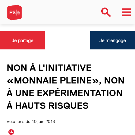
NO
Je partage
Je m'engage
NON À L'INITIATIVE
«MONNAIE PLEINE», NON
À UNE EXPÉRIMENTATION
À HAUTS RISQUES
Votations du 10 juin 2018