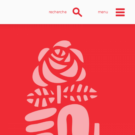
recherche
menu