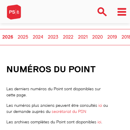
2026
2025
2024
2023
2022
2021
2020
2019
201
NUMÉROS DU POINT
Les derniers numéros du Point sont disponibles sur
cette page.
Les numéros plus anciens peuvent être consultés
ici
ou
sur demande auprès du
secrétariat du PSN
Les archives complètes du Point sont disponibles
ici
.