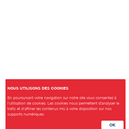
NOUS UTILISONS DES COOKIES
En poursuivant votre navigation sur notre site vous consentez à
l’utilisation de cookies. Les cookies nous permettent d'analyser le
trafic et d’affiner les contenus mis à votre disposition sur nos
supports numériques.