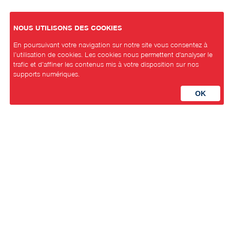
NOUS UTILISONS DES COOKIES
En poursuivant votre navigation sur notre site vous consentez à
l’utilisation de cookies. Les cookies nous permettent d'analyser le
trafic et d’affiner les contenus mis à votre disposition sur nos
supports numériques.