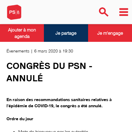
Ajouter à mon
Je partage
Je m'engage
agenda
Évenements | 6 mars 2020 à 19:30
CONGRÈS DU PSN -
ANNULÉ
En raison des recommandations sanitaires relatives à
l'épidémie de COVID-19, le congrès a été annulé.
Ordre du jour
Mots de bienvenue par les autorités