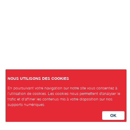
NOUS UTILISONS DES COOKIES
En poursuivant votre navigation sur notre site vous consentez à
l’utilisation de cookies. Les cookies nous permettent d'analyser le
trafic et d’affiner les contenus mis à votre disposition sur nos
supports numériques.