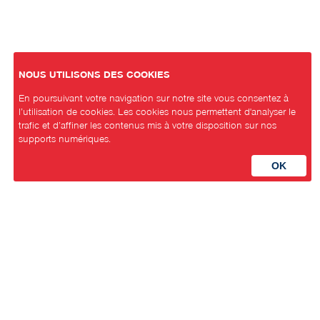
NOUS UTILISONS DES COOKIES
En poursuivant votre navigation sur notre site vous consentez à
l’utilisation de cookies. Les cookies nous permettent d'analyser le
trafic et d’affiner les contenus mis à votre disposition sur nos
supports numériques.