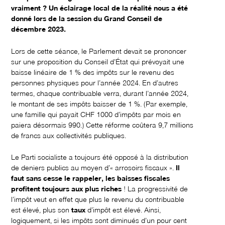
vraiment ? Un éclairage local de la réalité nous a été
donné lors de la session du Grand Conseil de
décembre 2023.
Lors de cette séance, le Parlement devait se prononcer
sur une proposition du Conseil d’État qui prévoyait une
baisse linéaire de 1 % des impôts sur le revenu des
personnes physiques pour l’année 2024. En d’autres
termes, chaque contribuable verra, durant l’année 2024,
le montant de ses impôts baisser de 1 %. (Par exemple,
une famille qui payait CHF 1000 d’impôts par mois en
paiera désormais 990.) Cette réforme coûtera 9,7 millions
de francs aux collectivités publiques.
Le Parti socialiste a toujours été opposé à la distribution
de deniers publics au moyen d’« arrosoirs fiscaux ».
Il
faut sans cesse le rappeler, les baisses fiscales
profitent toujours aux plus riches
! La progressivité de
l’impôt veut en effet que plus le revenu du contribuable
est élevé, plus son
taux
d’impôt est élevé. Ainsi,
logiquement, si les impôts sont diminués d’un pour cent