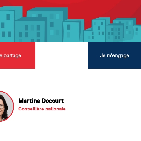
e partage
Je m'engage
Martine Docourt
Conseillère nationale