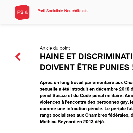
Parti Socialiste Neuchâtelois
Article du point
HAINE ET DISCRIMINAT
DOIVENT ÊTRE PUNIES 
Après un long travail parlementaire aux Cham
sexuelle a été introduit en décembre 2018 
pénal Suisse et du Code pénal militaire. Ains
violences à l'encontre des personnes gay, l
comme une infraction pénale. Le périple fut l
rangs socialistes aux Chambres fédérales, 
Mathias Reynard en 2013 déjà.