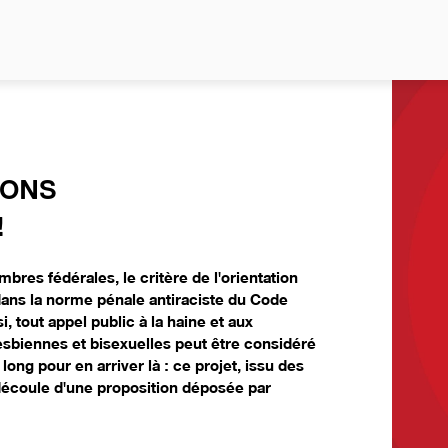
NO
IONS
!
bres fédérales, le critère de l'orientation
dans la norme pénale antiraciste du Code
i, tout appel public à la haine et aux
esbiennes et bisexuelles peut être considéré
ong pour en arriver là : ce projet, issu des
découle d'une proposition déposée par