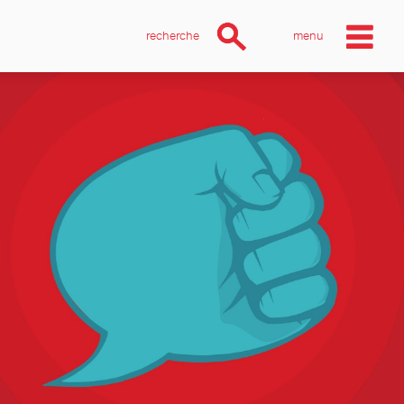
recherche
menu