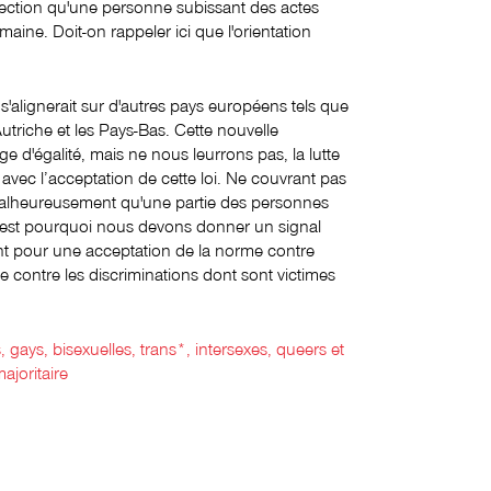
ction qu'une personne subissant des actes
umaine. Doit-on rappeler ici que l'orientation
 s'alignerait sur d'autres pays européens tels que
utriche et les Pays-Bas. Cette nouvelle
e d'égalité, mais ne nous leurrons pas, la lutte
 avec l’acceptation de cette loi. Ne couvrant pas
malheureusement qu'une partie des personnes
'est pourquoi nous devons donner un signal
ment pour une acceptation de la norme contre
e contre les discriminations dont sont victimes
gays, bisexuelles, trans*, intersexes, queers et
ajoritaire