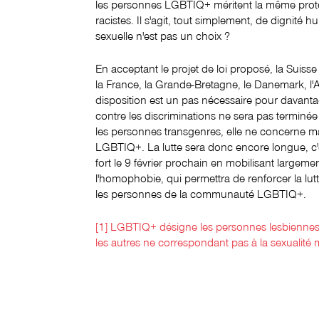
les personnes LGBTIQ+ méritent la même prote
racistes. Il s'agit, tout simplement, de dignité h
sexuelle n'est pas un choix ?
En acceptant le projet de loi proposé, la Suisse
la France, la Grande-Bretagne, le Danemark, l'A
disposition est un pas nécessaire pour davantag
contre les discriminations ne sera pas terminée
les personnes transgenres, elle ne concerne 
LGBTIQ+. La lutte sera donc encore longue, c
fort le 9 février prochain en mobilisant large
l'homophobie, qui permettra de renforcer la lutt
les personnes de la communauté LGBTIQ+.
[1] LGBTIQ+ désigne les personnes lesbiennes, 
les autres ne correspondant pas à la sexualité m