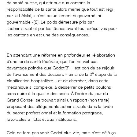
de santé suisse, qui attribue aux cantons la
responsabilité de la santé alors même que tout est régi
par la LAMal, « n’est actuellement ni gouverné, ni
gouvernable »
[2]. Le poids démesuré pris par
l’administratif et par les tâches avant tout exécutives pour
les cantons en est une des conséquences.
En attendant une réforme en profondeur et l’élaboration
d’une loi de santé fédérale, que l’on ne voit pas
davantage poindre que Godot
[3], il est bon de se réjouir
e
de l’avancement des dossiers – ainsi de la 2
étape de la
planification hospitalière – et de chercher, dans cette
mécanique si complexe, à desserrer de petits boulons
sans nuire à la qualité des soins. À l’ordre du jour du
Grand Conseil se trouvait ainsi un rapport (non traité)
proposant des allégements administratifs dans la levée
du secret professionnel et la formation postgrade,
favorables à l’État et aux institutions.
Cela ne fera pas venir Godot plus vite, mais c’est déjà ça.