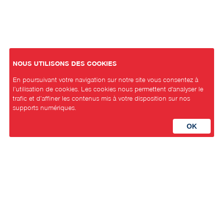
NOUS UTILISONS DES COOKIES
En poursuivant votre navigation sur notre site vous consentez à
l’utilisation de cookies. Les cookies nous permettent d'analyser le
trafic et d’affiner les contenus mis à votre disposition sur nos
supports numériques.