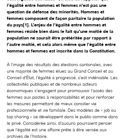
l’égalité entre hommes et femmes n’est pas une
question de défense des minorités. Hommes et
femmes composent de façon paritaire la population
du pays
[1]. L’enjeu de l’égalité entre hommes et
femmes réside bien dans le fait qu’une moitié de la
population ne saurait être prétéritée par rapport à
l’autre moitié, et cela alors même que l’égalité entre
hommes et femmes est inscrite dans la Constitution.
À l’image des résultats des élections cantonales, avec
une majorité de femmes élues au Grand Conseil et au
Conseil d’État, l’égalité a progressé, c’est indéniable. Les
collectivités publiques et de nombreux acteurs
économiques s’engagent pour promouvoir l’accès des
femmes aux postes à responsabilités et pour renforcer
les mesures permettant de mieux concilier vie
professionnelle et vie familiale. Des modèles de « job ou
top sharing » se développent dans le public comme dans
le privé. Considérée ainsi, d’aucuns pourraient penser
que l’égalité est une affaire prête à être versée aux
archives de l’histoire.