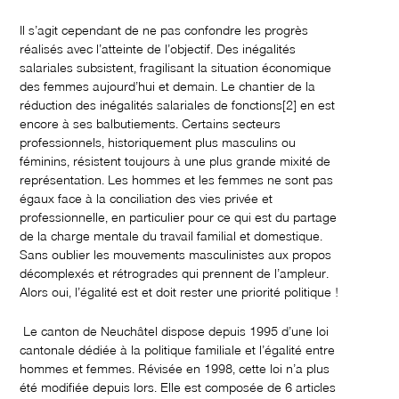
Il s’agit cependant de ne pas confondre les progrès
réalisés avec l’atteinte de l’objectif. Des inégalités
salariales subsistent, fragilisant la situation économique
des femmes aujourd’hui et demain. Le chantier de la
réduction des inégalités salariales de fonctions
[2] en est
encore à ses balbutiements. Certains secteurs
professionnels, historiquement plus masculins ou
féminins, résistent toujours à une plus grande mixité de
représentation. Les hommes et les femmes ne sont pas
égaux face à la conciliation des vies privée et
professionnelle, en particulier pour ce qui est du partage
de la charge mentale du travail familial et domestique.
Sans oublier les mouvements masculinistes aux propos
décomplexés et rétrogrades qui prennent de l’ampleur.
Alors oui, l’égalité est et doit rester une priorité politique !
Le canton de Neuchâtel dispose depuis 1995 d’une loi
cantonale dédiée à la politique familiale et l’égalité entre
hommes et femmes. Révisée en 1998, cette loi n’a plus
été modifiée depuis lors. Elle est composée de 6 articles