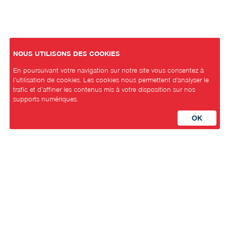
NOUS UTILISONS DES COOKIES
En poursuivant votre navigation sur notre site vous consentez à
l’utilisation de cookies. Les cookies nous permettent d'analyser le
trafic et d’affiner les contenus mis à votre disposition sur nos
supports numériques.