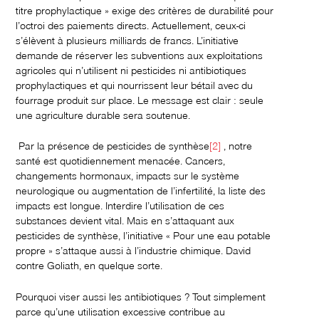
titre prophylactique » exige des critères de durabilité pour
l’octroi des paiements directs. Actuellement, ceux-ci
s’élèvent à plusieurs milliards de francs. L’initiative
demande de réserver les subventions aux exploitations
agricoles qui n’utilisent ni pesticides ni antibiotiques
prophylactiques et qui nourrissent leur bétail avec du
fourrage produit sur place. Le message est clair : seule
une agriculture durable sera soutenue.
Par la présence de pesticides de synthèse
[2]
, notre
santé est quotidiennement menacée. Cancers,
changements hormonaux, impacts sur le système
neurologique ou augmentation de l’infertilité, la liste des
impacts est longue. Interdire l’utilisation de ces
substances devient vital. Mais en s’attaquant aux
pesticides de synthèse, l’initiative « Pour une eau potable
propre » s’attaque aussi à l’industrie chimique. David
contre Goliath, en quelque sorte.
Pourquoi viser aussi les antibiotiques ? Tout simplement
parce qu’une utilisation excessive contribue au