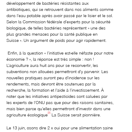
développement de bactéries résistantes aux
antibiotiques, qui se retrouvent dans nos aliments comme
dans l’eau potable après avoir passé par le lisier et le sol.
Selon la Commission fédérale d’experts pour la sécurité
biologique, de telles bactéries représentent « une des
plus grandes menaces pour la santé publique en
Suisse ». Un argument de poids pour agir rapidement.
Enfin, à la question « l’initiative est-elle néfaste pour notre
économie ? », la réponse est très simple : non !
L’agriculture aura huit ans pour se reconvertir, les
subventions non allouées permettront d’y parvenir. Les
nouvelles pratiques auront peu d’incidence sur les
rendements, mais devront être soutenues par la
recherche, la formation et l’aide à l’investissement. À
noter que les initiatives antipesticides sont saluées par
les experts de l’ONU pas que pour des raisons sanitaires,
mais bien parce qu’elles permettront d’investir dans une
[3]
agriculture écologique
La Suisse serait pionnière.
Le 13 juin, osons dire 2 x oui pour une alimentation saine