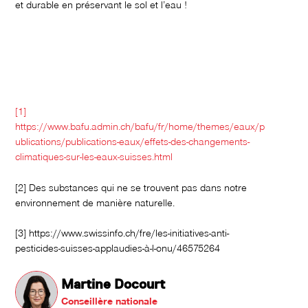
et durable en préservant le sol et l’eau !
[1]
https://www.bafu.admin.ch/bafu/fr/home/themes/eaux/p
ublications/publications-eaux/effets-des-changements-
climatiques-sur-les-eaux-suisses.html
[2] Des substances qui ne se trouvent pas dans notre
environnement de manière naturelle.
[3] https://www.swissinfo.ch/fre/les-initiatives-anti-
pesticides-suisses-applaudies-à-l-onu/46575264
Martine Docourt
Conseillère nationale