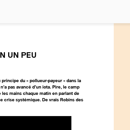
NO
N UN PEU
 principe du « pollueur-payeur » dans la
on n’a pas avancé d’un iota. Pire, le camp
tte les mains chaque matin en parlant de
ne crise systémique. De vrais Robins des