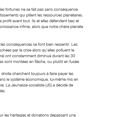
es fortunes ne se fait pas sans conséquence.
tissements qui pillent les ressources planétaires.
profit avant tout. Ils et elles défendent bec et
croissance infinie, alors que notre chère planète
, les conséquences se font bien ressentir. Les
chées par la crise alors qu’elles polluent le
éral ont constamment diminué durant les 30
hes sont montées en flèche, ou plutôt en fusée.
 droite cherchent toujours à faire payer les
 dans le système économique, lui-même mis en
ie. La Jeunesse socialiste (JS) a décidé de
tés.
 sur les héritages et donations dépassant une