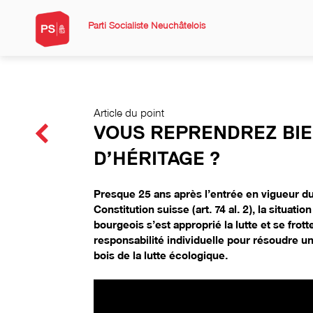
Parti Socialiste Neuchâtelois
Article du point
VOUS REPRENDREZ BIE
D’HÉRITAGE ?
Presque 25 ans après l’entrée en vigueur du
Constitution suisse (art. 74 al. 2), la situati
bourgeois s’est approprié la lutte et se fro
responsabilité individuelle pour résoudre u
bois de la lutte écologique.