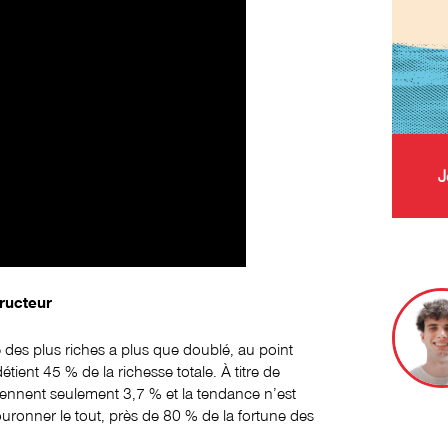
J
tructeur
 des plus riches a plus que doublé, au point
étient 45 % de la richesse totale. À titre de
iennent seulement 3,7 % et la tendance n’est
ouronner le tout, près de 80 % de la fortune des