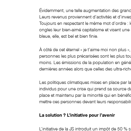
Évidemment, une telle augmentation des grand
Leurs revenus proviennent d’activités et d’inves
Toujours en respectant le même mot d’ordre : le 
ongles leur bien-aimé capitalisme et visent une 
bleue, elle, est bel et bien finie.
À côté de cet éternel « je t’aime moi non plus »
personnes les plus précarisées sont les plus tou
moins. Les émissions de la population en gén
dernières années alors que celles des ultra-ric
Les politiques climatiques mises en place par la
individus pour une crise qui prend sa source
place et maintenu par la minorité qui en bénéfic
mettre ces personnes devant leurs responsabili
La solution ? L’initiative pour l’avenir
L’initiative de la JS introduit un impôt de 50 %