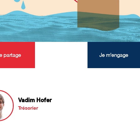
e partage
Je m'engage
Vadim Hofer
Trésorier