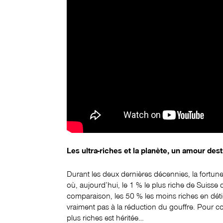
Les ultra-riches et la planète, un amour des
Durant les deux dernières décennies, la fortune
où, aujourd’hui, le 1 % le plus riche de Suisse d
comparaison, les 50 % les moins riches en dét
vraiment pas à la réduction du gouffre. Pour c
plus riches est héritée…