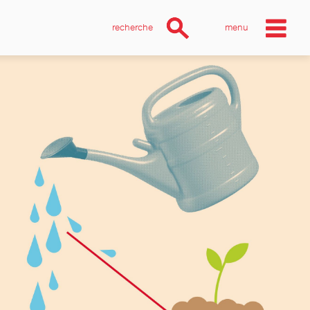
recherche
menu