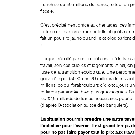
franchise de 50 millions de francs, le tout en 
fiscale.
C’est précisément grâce aux héritages, ces fam
fortune de manière exponentielle et qu’ils et e
fait un peu rire jaune quand ils et elles parlen
».
L’argent récolté par cet impôt servira à la tra
travail, services publics et logements. Ainsi, 
juste de la transition écologique. Une personne
guise d’impôt (50 % des 20 millions dépassant la 
millions, ce qui ferait toujours d’elle toujours une
milliards par année, bien plus que ce que la Su
les 12,9 milliards de francs nécessaires pour at
(d’après l’Association suisse des banquiers).
La situation pourrait prendre une autre sav
l’initiative pour l’avenir. Il est grand temps
pour ne pas faire payer tout le prix aux travai