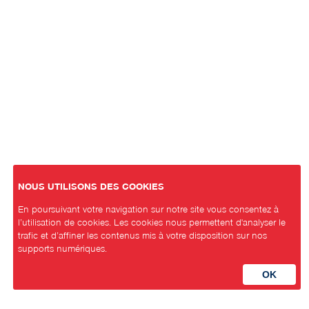
NOUS UTILISONS DES COOKIES
En poursuivant votre navigation sur notre site vous consentez à
l’utilisation de cookies. Les cookies nous permettent d'analyser le
trafic et d’affiner les contenus mis à votre disposition sur nos
supports numériques.