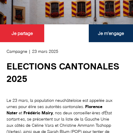
Je partage
Je m'engage
Campagne | 23 mars 2025
ELECTIONS CANTONALES
2025
Le 23 mars, la population neuchâteloise est appelée aux
urnes pour élire ses autorités cantonales.
Florence
Nater
et
Frédéric Mairy
, nos deux conseiller·ères d'État
sortant·es, se présentent sur la liste de la Gauche Unie
aux côtés de Céline Vara et Christine Ammann Tschopp
(Vertes), ainsi que de Sarah Blum (POP) pour tenter de