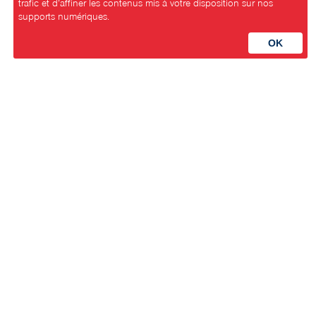
trafic et d’affiner les contenus mis à votre disposition sur nos
supports numériques.