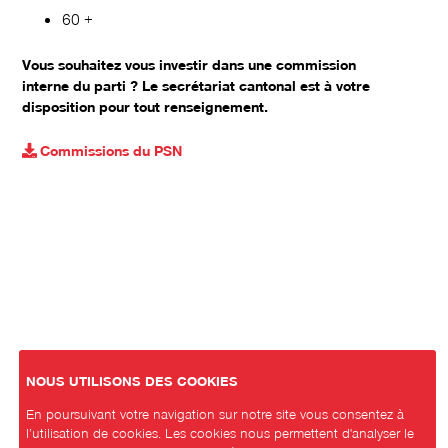
60 +
Vous souhaitez vous investir dans une commission
interne du parti ? Le secrétariat cantonal est à votre
disposition pour tout renseignement.
Commissions du PSN
NOUS UTILISONS DES COOKIES
En poursuivant votre navigation sur notre site vous consentez à
l’utilisation de cookies. Les cookies nous permettent d'analyser le