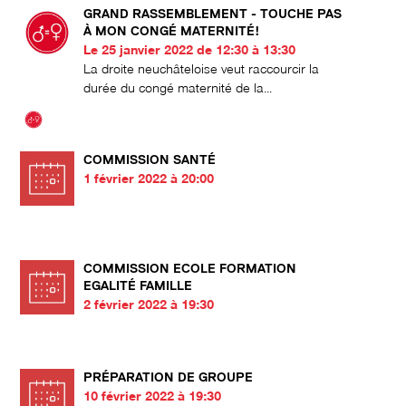
GRAND RASSEMBLEMENT - TOUCHE PAS
À MON CONGÉ MATERNITÉ!
Le 25 janvier 2022 de 12:30 à 13:30
La droite neuchâteloise veut raccourcir la
durée du congé maternité de la...
COMMISSION SANTÉ
1 février 2022 à 20:00
COMMISSION ECOLE FORMATION
EGALITÉ FAMILLE
2 février 2022 à 19:30
PRÉPARATION DE GROUPE
10 février 2022 à 19:30