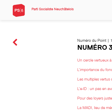
Parti Socialiste Neuchâtelois
Numéro du Point | 
NUMÉRO 3
Un cercle vertueux à
L’importance du fon
Les multiples vertus d
L’e-ID : un pas en 
Pour des loyers juste
La MADI, lieu de mé