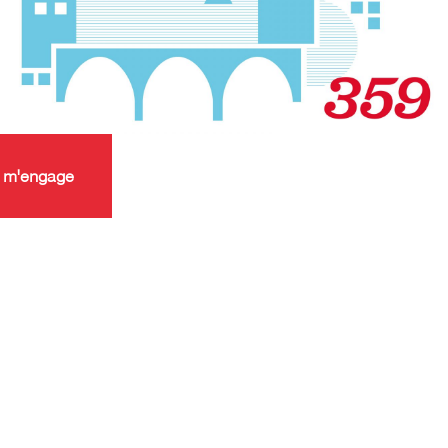
 m'engage