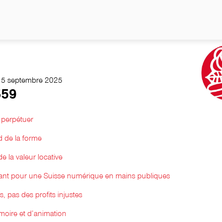
15 septembre 2025
59
 perpétuer
d de la forme
e la valeur locative
avant pour une Suisse numérique en mains publiques
s, pas des profits injustes
moire et d’animation