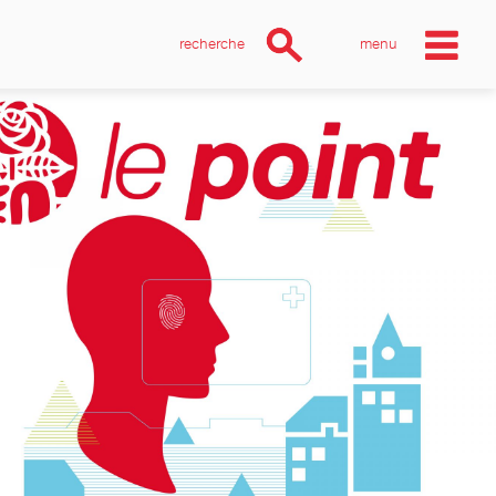
recherche
menu