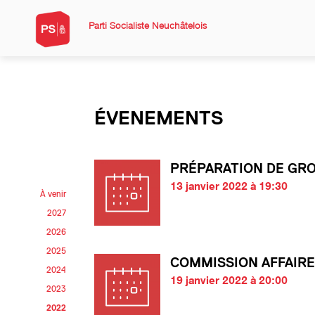
Parti Socialiste Neuchâtelois
ÉVENEMENTS
PRÉPARATION DE GR
13 janvier 2022 à 19:30
À venir
2027
2026
2025
COMMISSION AFFAIRE
2024
19 janvier 2022 à 20:00
2023
2022