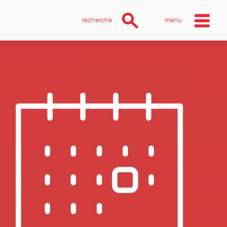
recherche
menu