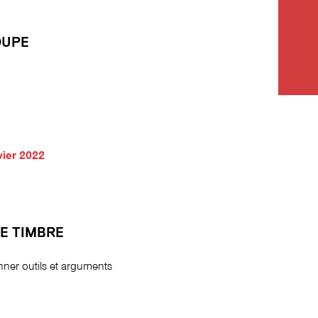
OUPE
vier 2022
DE TIMBRE
nner outils et arguments