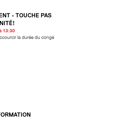
NT - TOUCHE PAS
NITÉ!
à 13:30
accourcir la durée du congé
FORMATION