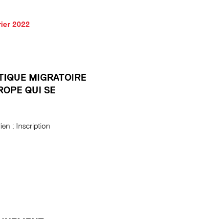
rier 2022
ITIQUE MIGRATOIRE
ROPE QUI SE
ien : Inscription