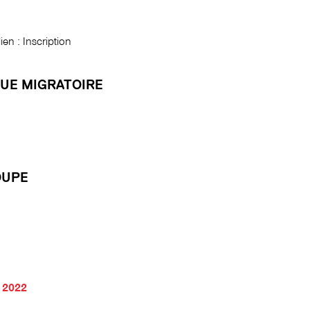
ien : Inscription
QUE MIGRATOIRE
OUPE
 2022