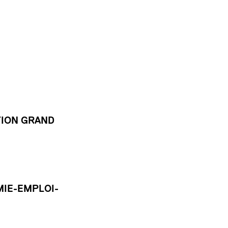
TION GRAND
IE-EMPLOI-