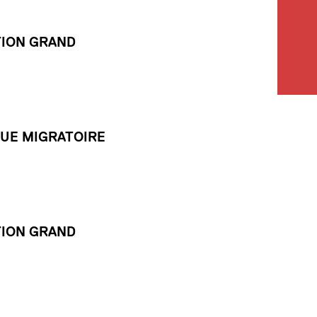
TION GRAND
QUE MIGRATOIRE
TION GRAND