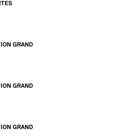
RTES
TION GRAND
TION GRAND
TION GRAND