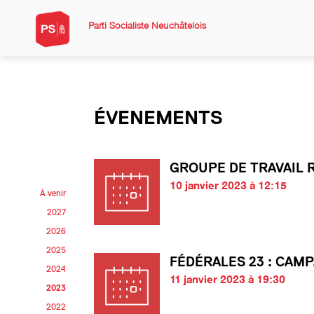
Parti Socialiste Neuchâtelois
ÉVENEMENTS
GROUPE DE TRAVAIL 
10 janvier 2023 à 12:15
À venir
2027
2026
2025
FÉDÉRALES 23 : CAM
2024
11 janvier 2023 à 19:30
2023
2022