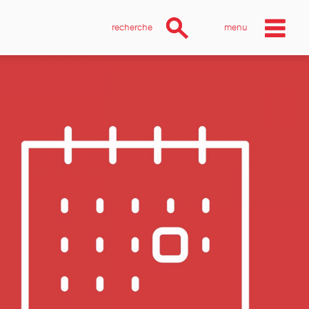
recherche
menu