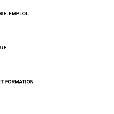
IE-EMPLOI-
QUE
ET FORMATION