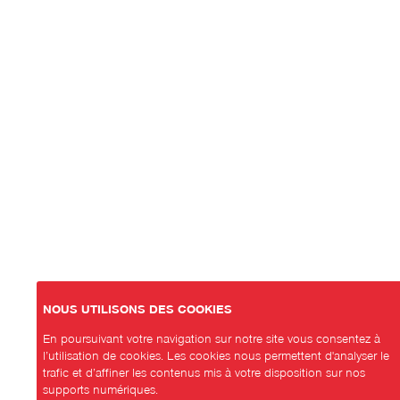
NOUS UTILISONS DES COOKIES
En poursuivant votre navigation sur notre site vous consentez à
l’utilisation de cookies. Les cookies nous permettent d'analyser le
trafic et d’affiner les contenus mis à votre disposition sur nos
supports numériques.