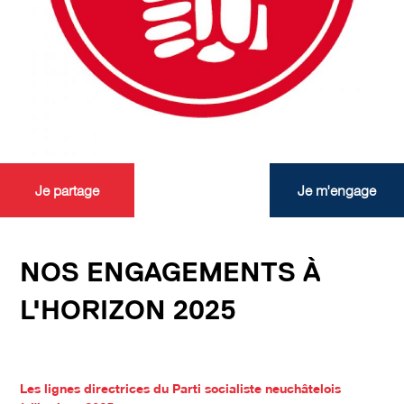
Je partage
Je m'engage
NOS ENGAGEMENTS À
L'HORIZON 2025
Les lignes directrices du Parti socialiste neuchâtelois