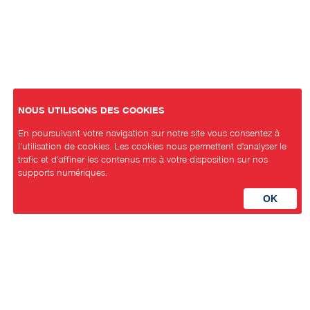
NOUS UTILISONS DES COOKIES
En poursuivant votre navigation sur notre site vous consentez à
l’utilisation de cookies. Les cookies nous permettent d'analyser le
trafic et d’affiner les contenus mis à votre disposition sur nos
supports numériques.