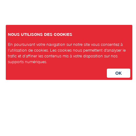
NOUS UTILISONS DES COOKIES
En poursuivant votre navigation sur notre site vous consentez à
l’utilisation de cookies. Les cookies nous permettent d'analyser le
trafic et d’affiner les contenus mis à votre disposition sur nos
supports numériques.