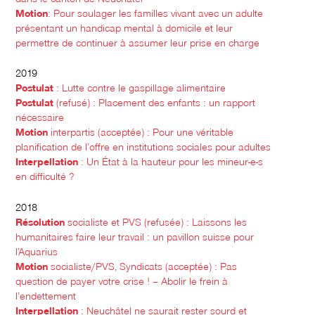
Motion
: Pour soulager les familles vivant avec un adulte
présentant un handicap mental à domicile et leur
permettre de continuer à assumer leur prise en charge
2019
Postulat
: Lutte contre le gaspillage alimentaire
Postulat
(refusé) : Placement des enfants : un rapport
nécessaire
Motion
interpartis (acceptée) : Pour une véritable
planification de l’offre en institutions sociales pour adultes
Interpellation
: Un État à la hauteur pour les mineur-e-s
en difficulté ?
2018
Résolution
socialiste et PVS (refusée) : Laissons les
humanitaires faire leur travail : un pavillon suisse pour
l’Aquarius
Motion
socialiste/PVS, Syndicats (acceptée) : Pas
question de payer votre crise ! – Abolir le frein à
l’endettement
Interpellation
: Neuchâtel ne saurait rester sourd et