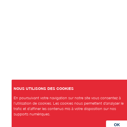
NOUS UTILISONS DES COOKIES
En poursuivant votre navigation sur notre site vous consentez à
l’utilisation de cookies. Les cookies nous permettent d'analyser le
trafic et d’affiner les contenus mis à votre disposition sur nos
supports numériques.